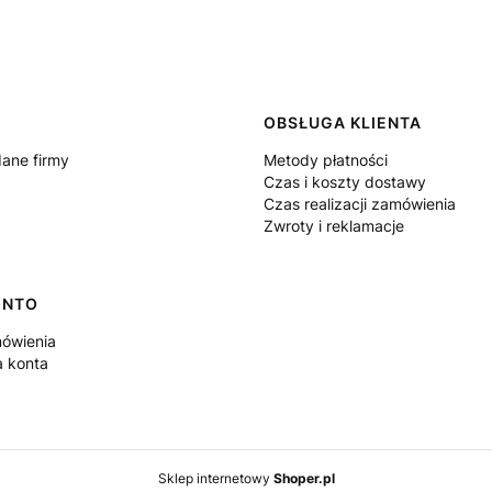
 w stopce
OBSŁUGA KLIENTA
dane firmy
Metody płatności
Czas i koszty dostawy
Czas realizacji zamówienia
Zwroty i reklamacje
ONTO
ówienia
a konta
Sklep internetowy
Shoper.pl