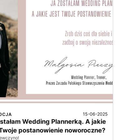
15-06-2025
OCJA
ostałam Wedding Plannerką. A jakie
 Twoje postanowienie noworoczne?
ziewczyno!