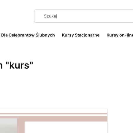
Dla Celebrantów Ślubnych
Kursy Stacjonarne
Kursy on-lin
 "kurs"