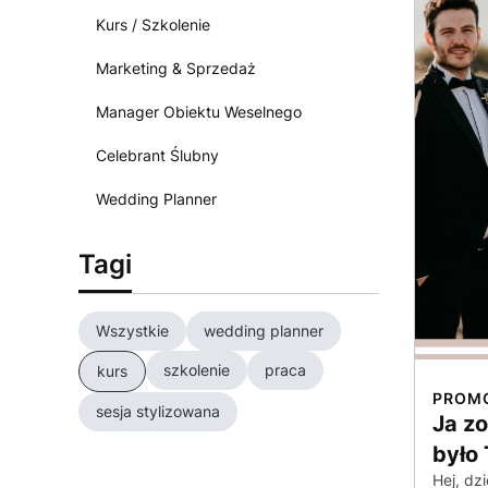
Kurs / Szkolenie
Marketing & Sprzedaż
Manager Obiektu Weselnego
Celebrant Ślubny
Wedding Planner
Tagi
Wszystkie
wedding planner
szkolenie
praca
kurs
PROM
sesja stylizowana
Ja z
było
Hej, d