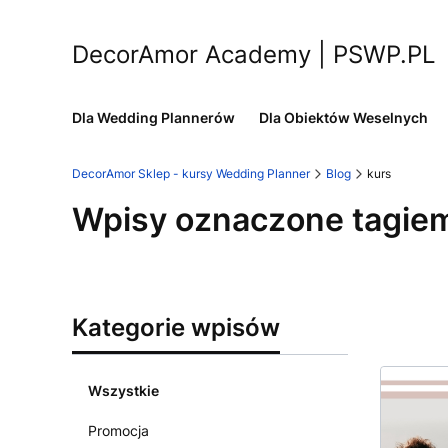
DecorAmor Academy | PSWP.PL
Dla Wedding Plannerów
Dla Obiektów Weselnych
DecorAmor Sklep - kursy Wedding Planner
Blog
kurs
Wpisy oznaczone tagiem
Kategorie wpisów
Wszystkie
Promocja