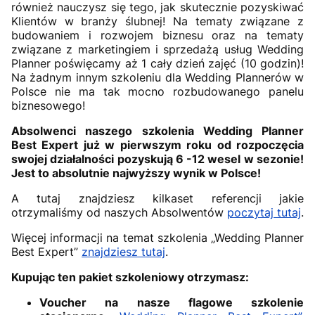
również nauczysz się tego, jak skutecznie pozyskiwać
Klientów w branży ślubnej! Na tematy związane z
budowaniem i rozwojem biznesu oraz na tematy
związane z marketingiem i sprzedażą usług Wedding
Planner poświęcamy aż 1 cały dzień zajęć (10 godzin)!
Na żadnym innym szkoleniu dla Wedding Plannerów w
Polsce nie ma tak mocno rozbudowanego panelu
biznesowego!
Absolwenci naszego szkolenia Wedding Planner
Best Expert już w pierwszym roku od rozpoczęcia
swojej działalności pozyskują 6 -12 wesel w sezonie!
Jest to absolutnie najwyższy wynik w Polsce!
A tutaj znajdziesz kilkaset referencji jakie
otrzymaliśmy od naszych Absolwentów
poczytaj tutaj
.
Więcej informacji na temat szkolenia „Wedding Planner
Best Expert”
znajdziesz tutaj
.
Kupując ten pakiet szkoleniowy otrzymasz:
Voucher na nasze flagowe szkolenie