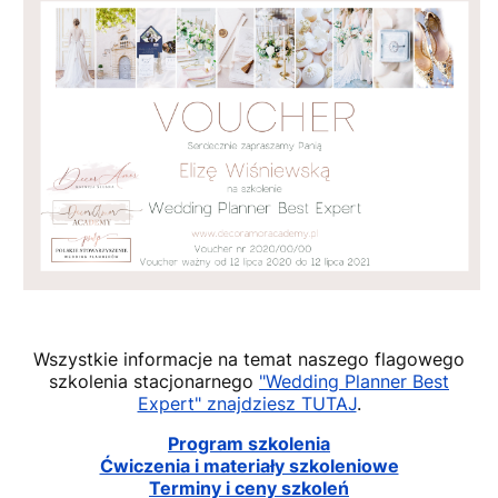
Wszystkie informacje na temat naszego flagowego
szkolenia stacjonarnego
"Wedding Planner Best
Expert" znajdziesz TUTAJ
.
Program szkolenia
Ćwiczenia i materiały szkoleniowe
Terminy i ceny szkoleń