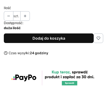
Ilość
szt.
Dostępność:
duża ilość
Dodaj do koszyka
Czas wysyłki:
24 godziny