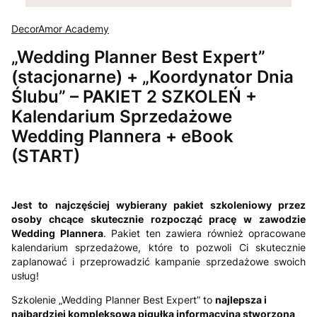
DecorAmor Academy
„Wedding Planner Best Expert”
(stacjonarne) + „Koordynator Dnia
Ślubu” – PAKIET 2 SZKOLEŃ +
Kalendarium Sprzedażowe
Wedding Plannera + eBook
(START)
Jest to najczęściej wybierany pakiet szkoleniowy przez
osoby chcące skutecznie rozpocząć pracę w zawodzie
Wedding Plannera
. Pakiet ten zawiera również opracowane
kalendarium sprzedażowe, które to pozwoli Ci skutecznie
zaplanować i przeprowadzić kampanie sprzedażowe swoich
usług!
Szkolenie „Wedding Planner Best Expert” to
najlepsza i
najbardziej kompleksowa pigułka informacyjna stworzona