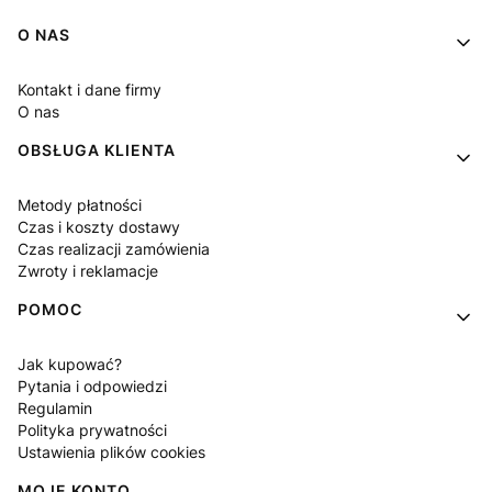
Linki w stopce
O NAS
Kontakt i dane firmy
O nas
OBSŁUGA KLIENTA
Metody płatności
Czas i koszty dostawy
Czas realizacji zamówienia
Zwroty i reklamacje
POMOC
Jak kupować?
Pytania i odpowiedzi
Regulamin
Polityka prywatności
Ustawienia plików cookies
MOJE KONTO