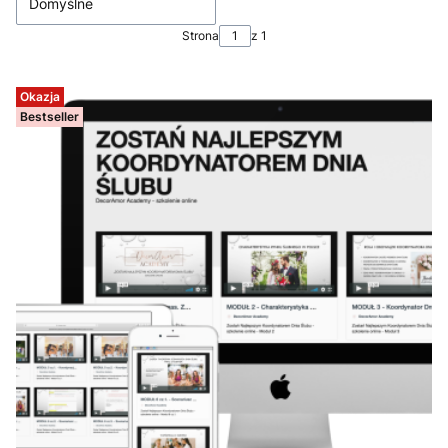
Domyślne
Strona
z 1
Okazja
Bestseller