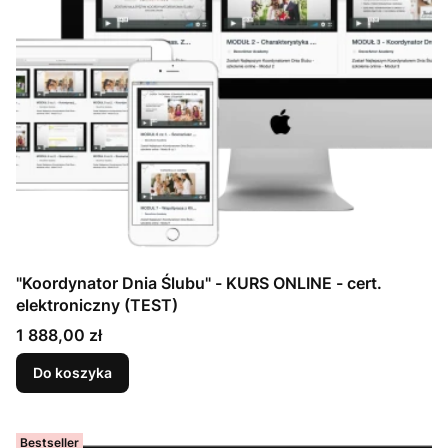
"Koordynator Dnia Ślubu" - KURS ONLINE - cert.
elektroniczny (TEST)
Cena
1 888,00 zł
Do koszyka
Bestseller