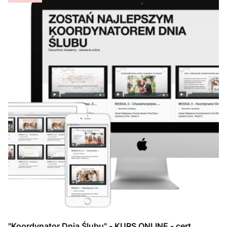
"Koordynator Dnia Ślubu" - KURS ONLINE - cert.